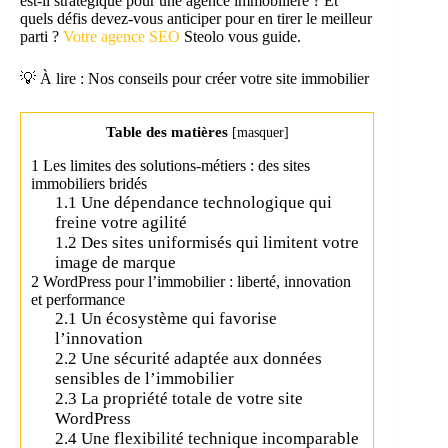
est-il stratégique pour une agence immobilière ? Et
quels défis devez-vous anticiper pour en tirer le meilleur
parti ?
Votre agence SEO
Steolo vous guide.
💡 À lire : Nos conseils pour créer votre site immobilier
Table des matières
[
masquer
]
1
Les limites des solutions-métiers : des sites
immobiliers bridés
1.1
Une dépendance technologique qui
freine votre agilité
1.2
Des sites uniformisés qui limitent votre
image de marque
2
WordPress pour l’immobilier : liberté, innovation
et performance
2.1
Un écosystème qui favorise
l’innovation
2.2
Une sécurité adaptée aux données
sensibles de l’immobilier
2.3
La propriété totale de votre site
WordPress
2.4
Une flexibilité technique incomparable