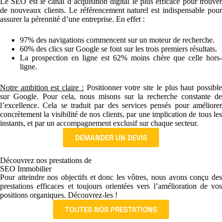
Le SEO est le canal d’acquisition digital le plus efficace pour trouver
de nouveaux clients. Le référencement naturel est indispensable pour
assurer la pérennité d’une entreprise. En effet :
97% des navigations commencent sur un moteur de recherche.
60% des clics sur Google se font sur les trois premiers résultats.
La prospection en ligne est 62% moins chère que celle hors-
ligne.
Notre ambition est claire :
Positionner votre site le plus haut possibl
sur Google.
Pour cela, nous misons sur la recherche constante de
l’excellence. Cela se traduit par des services pensés pour améliorer
concrètement la visibilité de nos clients, par une implication de tous les
instants, et par un accompagnement exclusif sur chaque secteur.
DEMANDER UN DEVIS
Découvrez nos prestations de
SEO Immobilier
Pour atteindre nos objectifs et donc les vôtres, nous avons conçu des
prestations efficaces et toujours orientées vers l’amélioration de vos
positions organiques. Découvrez-les !
TOUTES NOS PRESTATIONS