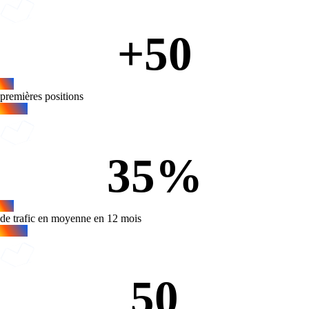
+
50
premières positions
35
%
de trafic en moyenne en 12 mois
50