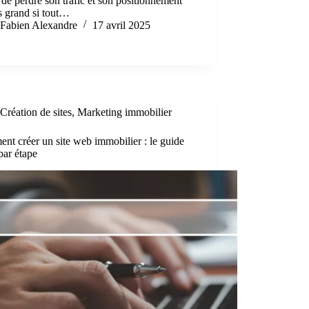
 de perdre son trafic et son positionnement
ès grand si tout…
Fabien Alexandre
17 avril 2025
Création de sites
,
Marketing immobilier
t créer un site web immobilier : le guide
par étape