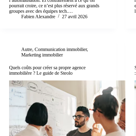
l’automatisation. Et contrairement à ce qu’on
pourrait croire, ce n’est plus réservé aux grands
groupes avec des équipes tech.…
Fabien Alexandre
27 avril 2026
Autre
,
Communication immobilier
,
Marketing immobilier
Quels coûts pour créer sa propre agence
immobilière ? Le guide de Steolo