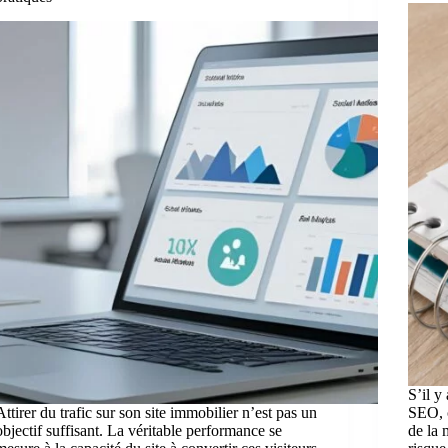
S’il y
Attirer du trafic sur son site immobilier n’est pas un
SEO, 
objectif suffisant. La véritable performance se
de la 