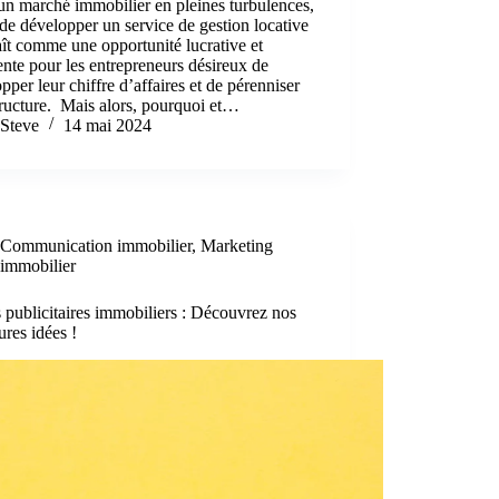
n marché immobilier en pleines turbulences,
 de développer un service de gestion locative
ît comme une opportunité lucrative et
ente pour les entrepreneurs désireux de
pper leur chiffre d’affaires et de pérenniser
tructure. Mais alors, pourquoi et…
Steve
14 mai 2024
Communication immobilier
,
Marketing
immobilier
 publicitaires immobiliers : Découvrez nos
ures idées !