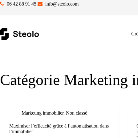
Passer
06 42 88 91 45
info@steolo.com
au
contenu
Cré
Catégorie
Marketing i
Marketing immobilier
,
Non classé
Maximiser l’efficacité grâce à l’automatisation dans
l’immobilier