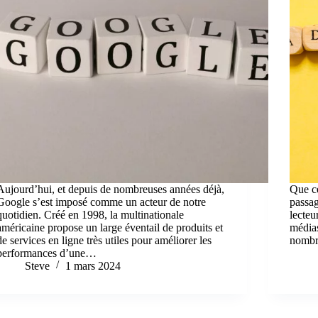
Aujourd’hui, et depuis de nombreuses années déjà,
Que ce
Google s’est imposé comme un acteur de notre
passag
quotidien. Créé en 1998, la multinationale
lecteu
américaine propose un large éventail de produits et
médias
de services en ligne très utiles pour améliorer les
nombre
performances d’une…
Steve
1 mars 2024