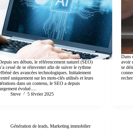
Dans u
Depuis ses débuts, le référencement naturel (SEO)
avoir 
n’a cessé de se réinventer afin de suivre le rythme
se dém
effréné des avancées technologiques. Initialement
connec
centré uniquement sur les mots-clés utilisés et leurs
reche
itérations dans un contenu, le SEO a depuis
largement évolué.…
Steve
5 février 2025
Génération de leads
,
Marketing immobilier