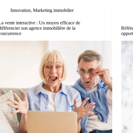
Innovation
,
Marketing immobilier
La vente interactive : Un moyen efficace de
différencier son agence immobilière de la
Référe
concurrence
opport