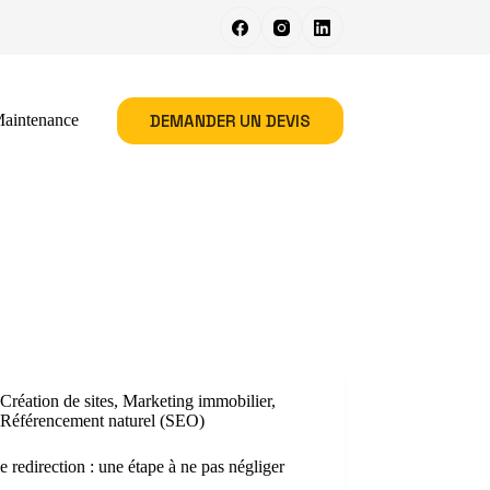
DEMANDER UN DEVIS
aintenance
Création de sites
,
Marketing immobilier
,
Référencement naturel (SEO)
e redirection : une étape à ne pas négliger