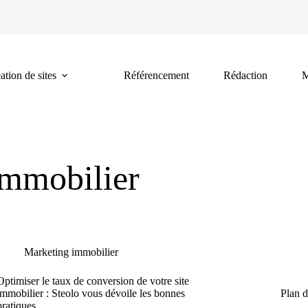
ation de sites
Référencement
Rédaction
M
mmobilier
Marketing immobilier
Optimiser le taux de conversion de votre site
immobilier : Steolo vous dévoile les bonnes
Plan d
pratiques