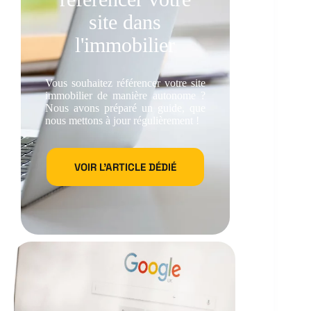
site dans
l'immobilier
Vous souhaitez référencer votre site
immobilier de manière autonome ?
Nous avons préparé un guide, que
nous mettons à jour régulièrement !
VOIR L'ARTICLE DÉDIÉ