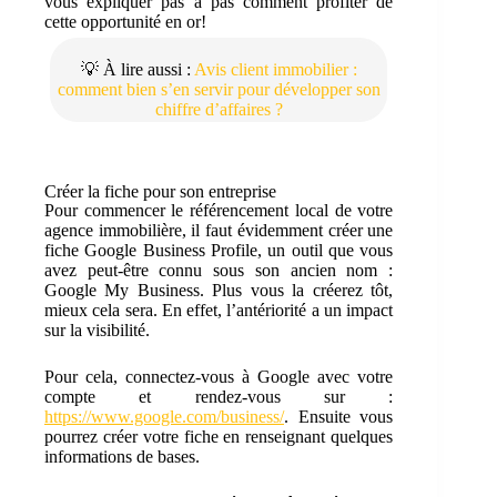
vous expliquer pas à pas comment profiter de
cette opportunité en or!
💡 À lire aussi :
Avis client immobilier :
comment bien s’en servir pour développer son
chiffre d’affaires ?
Créer la fiche pour son entreprise
Pour commencer le référencement local de votre
agence immobilière, il faut évidemment créer une
fiche Google Business Profile, un outil que vous
avez peut-être connu sous son ancien nom :
Google My Business. Plus vous la créerez tôt,
mieux cela sera. En effet, l’antériorité a un impact
sur la visibilité.
Pour cela, connectez-vous à Google avec votre
compte et rendez-vous sur :
https://www.google.com/business/
. Ensuite vous
pourrez créer votre fiche en renseignant quelques
informations de bases.