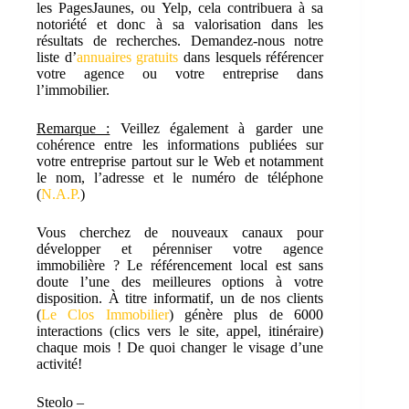
les PagesJaunes, ou Yelp, cela contribuera à sa
notoriété et donc à sa valorisation dans les
résultats de recherches. Demandez-nous notre
liste d’
annuaires gratuits
dans lesquels référencer
votre agence ou votre entreprise dans
l’immobilier.
Remarque :
Veillez également à garder une
cohérence entre les informations publiées sur
votre entreprise partout sur le Web et notamment
le nom, l’adresse et le numéro de téléphone
(
N.A.P.
)
Vous cherchez de nouveaux canaux pour
développer et pérenniser votre agence
immobilière ? Le référencement local est sans
doute l’une des meilleures options à votre
disposition. À titre informatif, un de nos clients
(
Le Clos Immobilier
) génère plus de 6000
interactions (clics vers le site, appel, itinéraire)
chaque mois ! De quoi changer le visage d’une
activité!
Steolo –