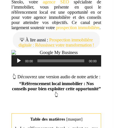
Steolo, votre
agence SEO
spécialiste de
l’immobilier, vous présente en quoi le
référencement local est une opportunité en or
pour votre agence immobilière et des conseils
pour atteindre vos objectifs. Ce canal peut
largement soutenir votre
prospection immobilière
.
💡 À lire aussi :
Prospection immobilière
digitale : Réussissez votre transformation !
Lecteur
00:00
00:00
audio
👆 Découvrez une version audio de notre article :
“Référencement local immobilier : Nos
conseils pour bien exploiter cette opportunité”
👆
Table des matières
[
masquer
]