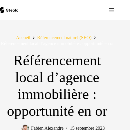
Accueil
Référencement naturel (SEO)
Référencement local d’agence immobilière : opportunité en or
Référencement
local d’agence
immobilière :
opportunité en or
Fabien Alexandre
15 septembre 2023