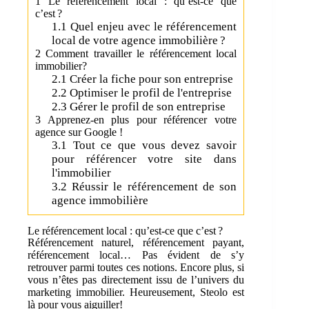
1
Le référencement local : qu’est-ce que
c’est ?
1.1
Quel enjeu avec le référencement
local de votre agence immobilière ?
2
Comment travailler le référencement local
immobilier?
2.1
Créer la fiche pour son entreprise
2.2
Optimiser le profil de l'entreprise
2.3
Gérer le profil de son entreprise
3
Apprenez-en plus pour référencer votre
agence sur Google !
3.1
Tout ce que vous devez savoir
pour référencer votre site dans
l'immobilier
3.2
Réussir le référencement de son
agence immobilière
Le référencement local : qu’est-ce que c’est ?
Référencement naturel, référencement payant,
référencement local… Pas évident de s’y
retrouver parmi toutes ces notions. Encore plus, si
vous n’êtes pas directement issu de l’univers du
marketing immobilier. Heureusement, Steolo est
là pour vous aiguiller!