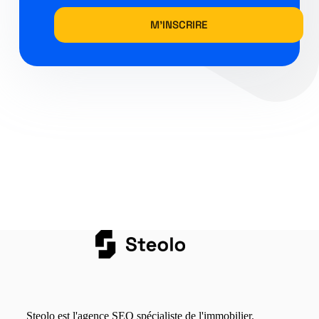
Steolo est l'agence SEO spécialiste de l'immobilier.