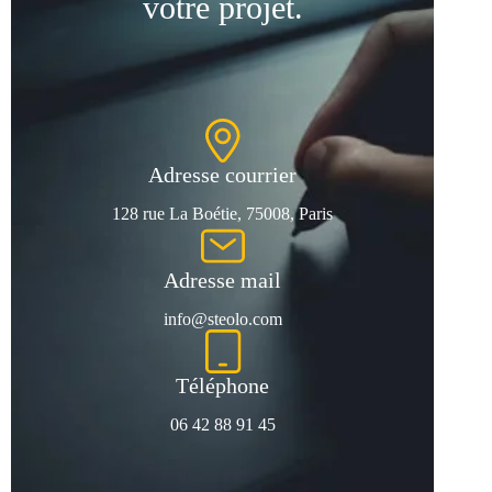
votre projet.
i
d
e
.
Adresse courrier
128 rue La Boétie, 75008, Paris
Adresse mail
info@steolo.com
Téléphone
06 42 88 91 45