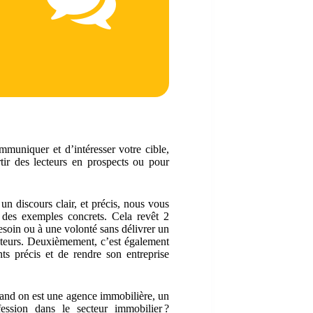
muniquer et d’intéresser votre cible,
rtir des lecteurs en prospects ou pour
 discours clair, et précis, nous vous
 des exemples concrets. Cela revêt 2
soin ou à une volonté sans délivrer un
cuteurs. Deuxièmement, c’est également
ts précis et de rendre son entreprise
uand on est une agence immobilière, un
ession dans le secteur immobilier ?