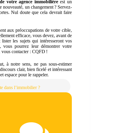
 de votre agence immobilière
est un
une nouveauté, un changement ? Servez-
ortes. Nul doute que cela devrait faire
dent aux préoccupations de votre cible,
éellement efficace, vous devez, avant de
lister les sujets qui intéresseront vos
n, vous pourrez leur démontrer votre
r à vous contacter : CQFD !
ut, à notre sens, ne pas sous-estimer
iscours clair, bien ficelé et intéressant
cet espace pour le rappeler.
e dans l’immobilier ?