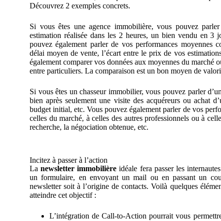
Découvrez 2 exemples concrets.
Si vous êtes une agence immobilière, vous pouvez parler
estimation réalisée dans les 2 heures, un bien vendu en 3 j
pouvez également parler de vos performances moyennes con
délai moyen de vente, l’écart entre le prix de vos estimation
également comparer vos données aux moyennes du marché ou 
entre particuliers. La comparaison est un bon moyen de valori
Si vous êtes un chasseur immobilier, vous pouvez parler d’u
bien après seulement une visite des acquéreurs ou achat d’
budget initial, etc. Vous pouvez également parler de vos pe
celles du marché, à celles des autres professionnels ou à cell
recherche, la négociation obtenue, etc.
Incitez à passer à l’action
La
newsletter immobilière
idéale fera passer les internautes
un formulaire, en envoyant un mail ou en passant un coup
newsletter soit à l’origine de contacts. Voilà quelques élémen
atteindre cet objectif :
L’intégration de Call-to-Action pourrait vous permettr