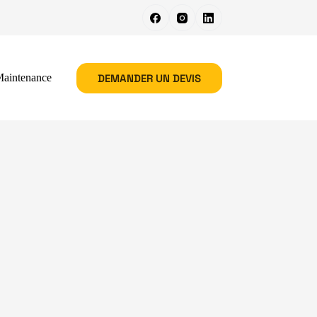
DEMANDER UN DEVIS
aintenance