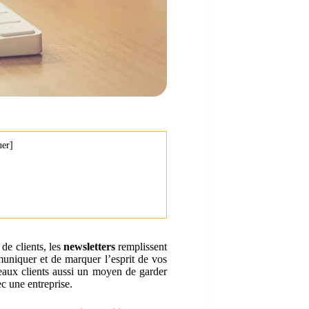
uer
]
de clients, les
newsletters
remplissent
uniquer et de marquer l’esprit de vos
eaux clients aussi un moyen de garder
ec une entreprise.