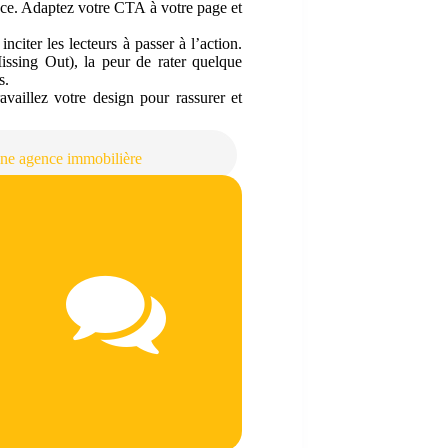
ce. Adaptez votre CTA à votre page et
citer les lecteurs à passer à l’action.
sing Out), la peur de rater quelque
s.
vaillez votre design pour rassurer et
une agence immobilière