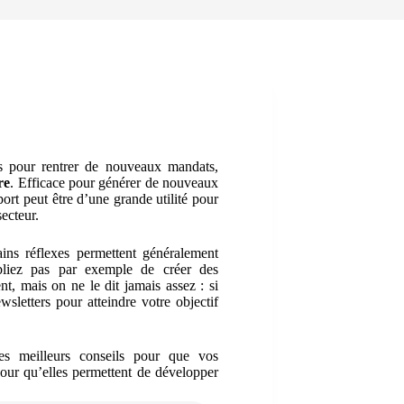
s pour rentrer de nouveaux mandats,
re
. Efficace pour générer de nouveaux
ort peut être d’une grande utilité pour
ecteur.
ains réflexes permettent généralement
bliez pas par exemple de créer des
t, mais on ne le dit jamais assez : si
letters pour atteindre votre objectif
es meilleurs conseils pour que vos
pour qu’elles permettent de développer