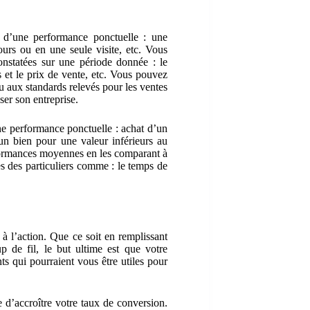
 d’une performance ponctuelle : une
ours ou en une seule visite, etc. Vous
statées sur une période donnée : le
s et le prix de vente, etc. Vous pouvez
aux standards relevés pour les ventes
ser son entreprise.
ne performance ponctuelle : achat d’un
un bien pour une valeur inférieurs au
rformances moyennes en les comparant à
es des particuliers comme : le temps de
 à l’action. Que ce soit en remplissant
 de fil, le but ultime est que votre
ts qui pourraient vous être utiles pour
e d’accroître votre taux de conversion.