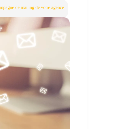
campagne de mailing de votre agence