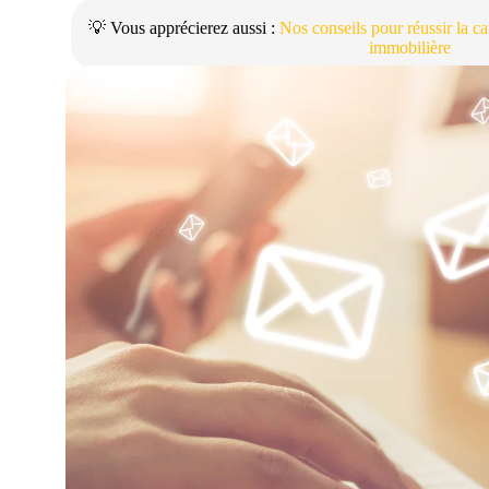
💡 Vous apprécierez aussi :
Nos conseils pour réussir la 
immobilière