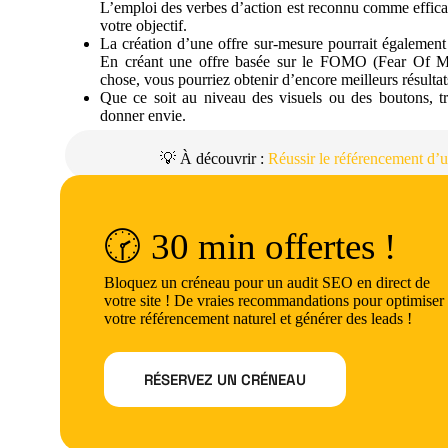
L’emploi des verbes d’action est reconnu comme effica
votre objectif.
La création d’une offre sur-mesure pourrait également in
En créant une offre basée sur le FOMO (Fear Of Mis
chose, vous pourriez obtenir d’encore meilleurs résultat
Que ce soit au niveau des visuels ou des boutons, tra
donner envie.
💡 À découvrir :
Réussir le référencement d’
🕝 30 min offertes !
Bloquez un créneau pour un audit SEO en direct de
votre site ! De vraies recommandations pour optimiser
votre référencement naturel et générer des leads !
RÉSERVEZ UN CRÉNEAU