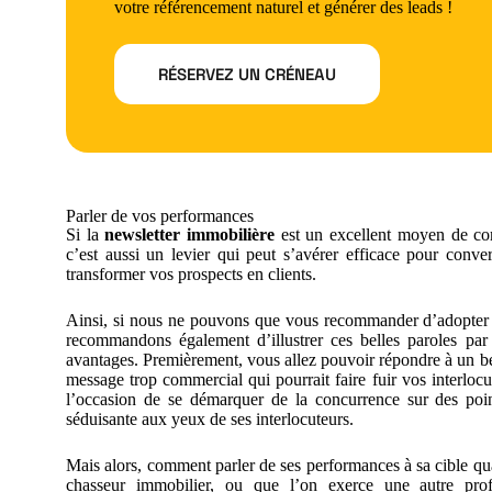
votre référencement naturel et générer des leads !
RÉSERVEZ UN CRÉNEAU
Parler de vos performances
Si la
newsletter immobilière
est un excellent moyen de com
c’est aussi un levier qui peut s’avérer efficace pour conve
transformer vos prospects en clients.
Ainsi, si nous ne pouvons que vous recommander d’adopter un
recommandons également d’illustrer ces belles paroles par
avantages. Premièrement, vous allez pouvoir répondre à un be
message trop commercial qui pourrait faire fuir vos interlo
l’occasion de se démarquer de la concurrence sur des poin
séduisante aux yeux de ses interlocuteurs.
Mais alors, comment parler de ses performances à sa cible q
chasseur immobilier, ou que l’on exerce une autre prof