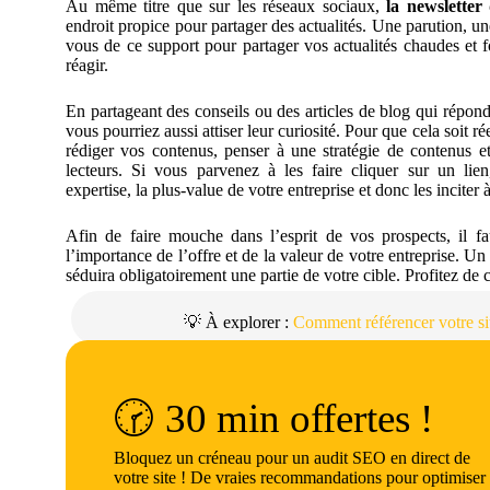
Au même titre que sur les réseaux sociaux,
la newsletter
endroit propice pour partager des actualités. Une parution, 
vous de ce support pour partager vos actualités chaudes et f
réagir.
En partageant des conseils ou des articles de blog qui répon
vous pourriez aussi attiser leur curiosité. Pour que cela soit r
rédiger vos contenus, penser à une stratégie de contenus et 
lecteurs. Si vous parvenez à les faire cliquer sur un lie
expertise, la plus-value de votre entreprise et donc les incite
Afin de faire mouche dans l’esprit de vos prospects, il fa
l’importance de l’offre et de la valeur de votre entreprise. Un d
séduira obligatoirement une partie de votre cible. Profitez de 
💡 À explorer :
Comment référencer votre sit
🕝 30 min offertes !
Bloquez un créneau pour un audit SEO en direct de
votre site ! De vraies recommandations pour optimiser