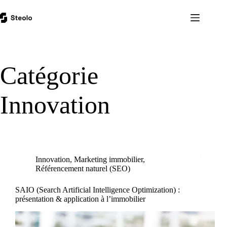
Passer
au
contenu
Catégorie
Innovation
Innovation
,
Marketing immobilier
,
Référencement naturel (SEO)
SAIO (Search Artificial Intelligence Optimization) :
présentation & application à l’immobilier