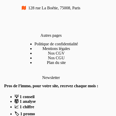
128 rue La Boétie, 75008, Paris
Autres pages
Politique de confidentialité
Mentions légales
Nos CGV
Nos CGU
Plan du site
Newsletter
Pros de l’immo, pour votre site, recevez chaque mois :
💡 1 conseil
🤯 1 analyse
📈 1 chiffre
🏷️ 1 promo